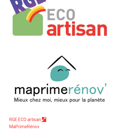
RGE ECO artisan
MaPrimeRénov