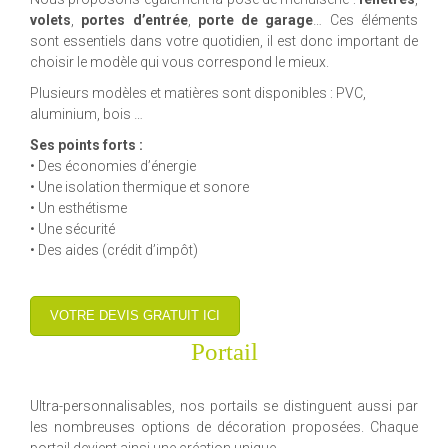
volets
,
portes d’entrée
,
porte de garage
… Ces éléments
sont essentiels dans votre quotidien, il est donc important de
choisir le modèle qui vous correspond le mieux.
Plusieurs modèles et matières sont disponibles : PVC,
aluminium, bois …
Ses points forts :
• Des économies d’énergie
• Une isolation thermique et sonore
• Un esthétisme
• Une sécurité
• Des aides (crédit d’impôt)
VOTRE DEVIS GRATUIT ICI
Portail
Ultra-personnalisables, nos portails se distinguent aussi par
les nombreuses options de décoration proposées. Chaque
portail devient ainsi une création unique.