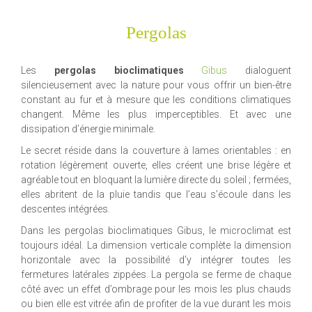
Pergolas
Les
pergolas bioclimatiques
Gibus
dialoguent
silencieusement avec la nature pour vous offrir un bien-être
constant au fur et à mesure que les conditions climatiques
changent. Même les plus imperceptibles. Et avec une
dissipation d’énergie minimale.
Le secret réside dans la couverture à lames orientables : en
rotation légèrement ouverte, elles créent une brise légère et
agréable tout en bloquant la lumière directe du soleil ; fermées,
elles abritent de la pluie tandis que l’eau s’écoule dans les
descentes intégrées.
Dans les pergolas bioclimatiques Gibus, le microclimat est
toujours idéal. La dimension verticale complète la dimension
horizontale avec la possibilité d’y intégrer toutes les
fermetures latérales zippées. La pergola se ferme de chaque
côté avec un effet d’ombrage pour les mois les plus chauds
ou bien elle est vitrée afin de profiter de la vue durant les mois