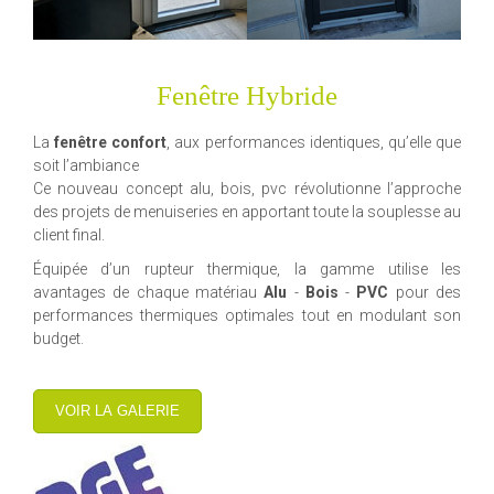
Fenêtre Hybride
La
fenêtre confort
, aux performances identiques, qu’elle que
soit l’ambiance
Ce nouveau concept alu, bois, pvc révolutionne l’approche
des projets de menuiseries en apportant toute la souplesse au
client final.
Équipée d’un rupteur thermique, la gamme utilise les
avantages de chaque matériau
Alu
-
Bois
-
PVC
pour des
performances thermiques optimales tout en modulant son
budget.
VOIR LA GALERIE