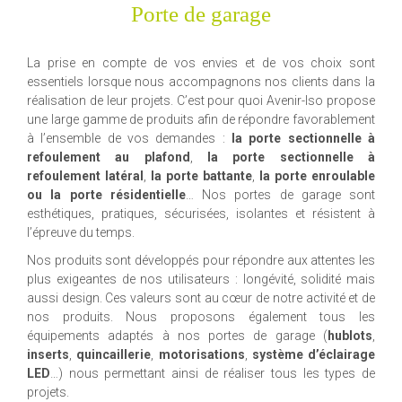
Porte de garage
La prise en compte de vos envies et de vos choix sont
essentiels lorsque nous accompagnons nos clients dans la
réalisation de leur projets. C’est pour quoi Avenir-Iso propose
une large gamme de produits afin de répondre favorablement
à l’ensemble de vos demandes :
la porte sectionnelle à
refoulement au plafond
,
la porte sectionnelle à
refoulement latéral
,
la porte battante
,
la porte enroulable
ou la porte résidentielle
… Nos portes de garage sont
esthétiques, pratiques, sécurisées, isolantes et résistent à
l’épreuve du temps.
Nos produits sont développés pour répondre aux attentes les
plus exigeantes de nos utilisateurs : longévité, solidité mais
aussi design. Ces valeurs sont au cœur de notre activité et de
nos produits. Nous proposons également tous les
équipements adaptés à nos portes de garage (
hublots
,
inserts
,
quincaillerie
,
motorisations
,
système d’éclairage
LED
…) nous permettant ainsi de réaliser tous les types de
projets.