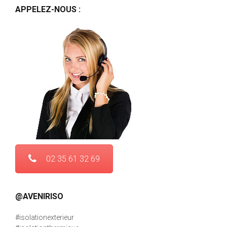
APPELEZ-NOUS :
02 35 61 32 69
@AVENIRISO
#isolationexterieur