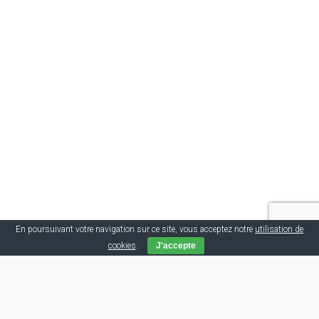
En poursuivant votre navigation sur ce site, vous acceptez notre
utilisation de
cookies
.
J'accepte
Tags