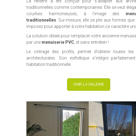
La fenêtre a été conçue pour s’adapter aux archit
traditionnelles comme contemporaines. Elle se veut éléga
courbes harmonieuses, à l’image des
menu
traditionnelles
. Sur-mesure, elle se plie aux formes que 
imposez pour apporter à votre habitation ce caractère uni
La solution idéale pour remplacer votre ancienne menuise
par une
menuiserie PVC
, et sans entretien !
Le cintrage des profils, permet d’obtenir toutes le
architecturales. Son esthétique s’intègre parfaiteme
habitation traditionnelle.
VOIR LA GALERIE