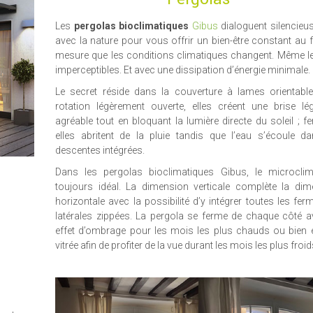
Les
pergolas bioclimatiques
Gibus
dialoguent silencie
avec la nature pour vous offrir un bien-être constant au f
mesure que les conditions climatiques changent. Même l
imperceptibles. Et avec une dissipation d’énergie minimale.
Le secret réside dans la couverture à lames orientable
rotation légèrement ouverte, elles créent une brise lé
agréable tout en bloquant la lumière directe du soleil ; f
elles abritent de la pluie tandis que l’eau s’écoule d
descentes intégrées.
Dans les pergolas bioclimatiques Gibus, le microclim
toujours idéal. La dimension verticale complète la dim
horizontale avec la possibilité d’y intégrer toutes les fer
latérales zippées. La pergola se ferme de chaque côté 
effet d’ombrage pour les mois les plus chauds ou bien e
vitrée afin de profiter de la vue durant les mois les plus froid