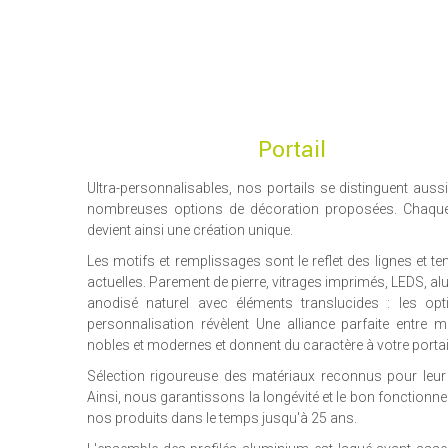
Portail
Ultra-personnalisables, nos portails se distinguent aussi
nombreuses options de décoration proposées. Chaque 
devient ainsi une création unique.
Les motifs et remplissages sont le reflet des lignes et t
actuelles. Parement de pierre, vitrages imprimés, LEDS, a
anodisé naturel avec éléments translucides : les op
personnalisation révèlent Une alliance parfaite entre m
nobles et modernes et donnent du caractère à votre portai
Sélection rigoureuse des matériaux reconnus pour leur fi
Ainsi, nous garantissons la longévité et le bon fonctionn
nos produits dans le temps jusqu'à 25 ans.