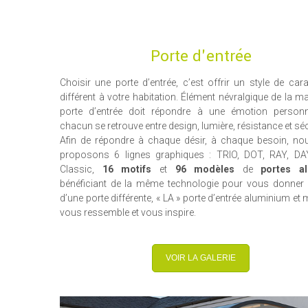
Porte d'entrée
Choisir une porte d’entrée, c’est offrir un style de cara
différent à votre habitation. Élément névralgique de la ma
porte d’entrée doit répondre à une émotion personn
chacun se retrouve entre design, lumière, résistance et séc
Afin de répondre à chaque désir, à chaque besoin, n
proposons 6 lignes graphiques : TRIO, DOT, RAY, DAY
Classic,
16 motifs
et
96 modèles
de
portes al
bénéficiant de la même technologie pour vous donner 
d’une porte différente, « LA » porte d’entrée aluminium et 
vous ressemble et vous inspire.
VOIR LA GALERIE