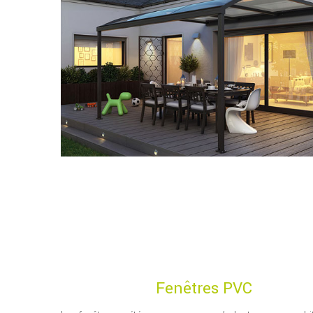
Fenêtres PVC