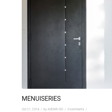
MENUISERIES
Oct 21, 2016
by
AVENIR ISO
0 comments