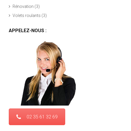
Rénovation
(3)
Volets roulants
(3)
APPELEZ-NOUS :
02 35 61 32 69