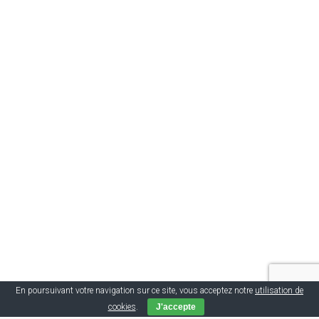
En poursuivant votre navigation sur ce site, vous acceptez notre
utilisation de
cookies
.
J'accepte