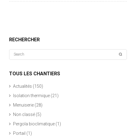
RECHERCHER
TOUS LES CHANTIERS
Actualités
(150)
Isolation thermique
(21)
Menuiserie
(28)
Non classé
(5)
Pergola bioclimatique
(1)
Portail
(1)