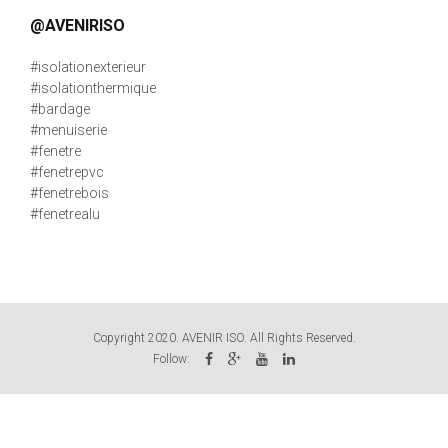
@AVENIRISO
#isolationexterieur
#isolationthermique
#bardage
#menuiserie
#fenetre
#fenetrepvc
#fenetrebois
#fenetrealu
Copyright 2020. AVENIR ISO. All Rights Reserved.
Follow: