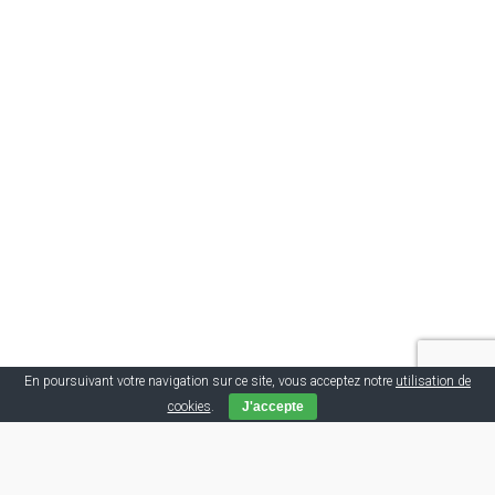
En poursuivant votre navigation sur ce site, vous acceptez notre
utilisation de
cookies
.
J'accepte
Tags