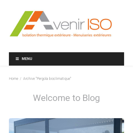
MENU
Home
Archive "Pergola bioclimatique"
Welcome to Blog