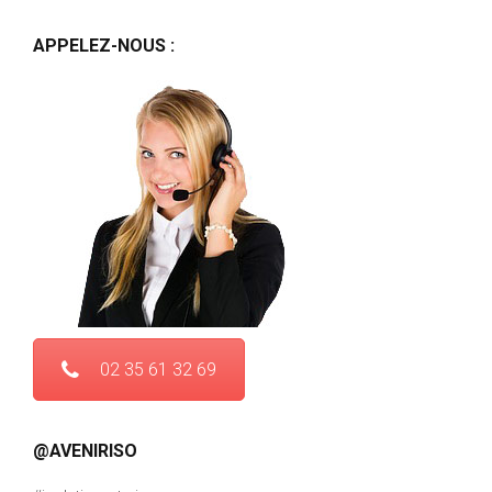
APPELEZ-NOUS :
02 35 61 32 69
@AVENIRISO