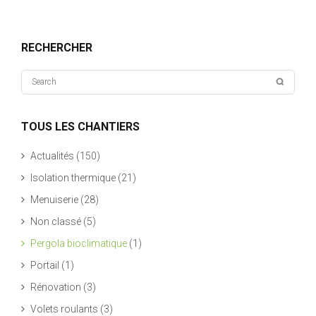
RECHERCHER
TOUS LES CHANTIERS
Actualités
(150)
Isolation thermique
(21)
Menuiserie
(28)
Non classé
(5)
Pergola bioclimatique
(1)
Portail
(1)
Rénovation
(3)
Volets roulants
(3)