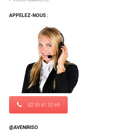
APPELEZ-NOUS :
02 35 61 32 69
@AVENIRISO