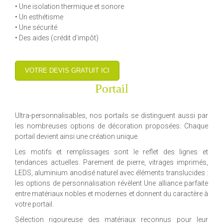
• Une isolation thermique et sonore
• Un esthétisme
• Une sécurité
• Des aides (crédit d’impôt)
VOTRE DEVIS GRATUIT ICI
Portail
Ultra-personnalisables, nos portails se distinguent aussi par
les nombreuses options de décoration proposées. Chaque
portail devient ainsi une création unique.
Les motifs et remplissages sont le reflet des lignes et
tendances actuelles. Parement de pierre, vitrages imprimés,
LEDS, aluminium anodisé naturel avec éléments translucides :
les options de personnalisation révèlent Une alliance parfaite
entre matériaux nobles et modernes et donnent du caractère à
votre portail.
Sélection rigoureuse des matériaux reconnus pour leur