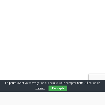
En poursuivant votre navigation sur ce site, vous acceptez notre
utilisation de
cookies
.
J'accepte