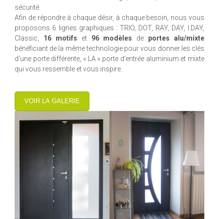
sécurité.
Afin de répondre à chaque désir, à chaque besoin, nous vous
proposons 6 lignes graphiques : TRIO, DOT, RAY, DAY, I.DAY,
Classic,
16 motifs
et
96 modèles
de
portes alu/mixte
bénéficiant de la même technologie pour vous donner les clés
d’une porte différente, « LA » porte d’entrée aluminium et mixte
qui vous ressemble et vous inspire.
VOIR LA GALERIE