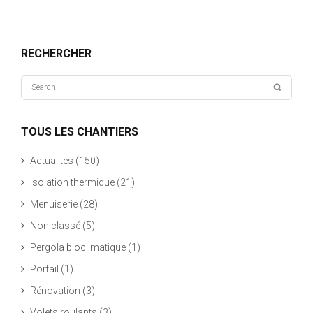
RECHERCHER
TOUS LES CHANTIERS
Actualités
(150)
Isolation thermique
(21)
Menuiserie
(28)
Non classé
(5)
Pergola bioclimatique
(1)
Portail
(1)
Rénovation
(3)
Volets roulants
(3)