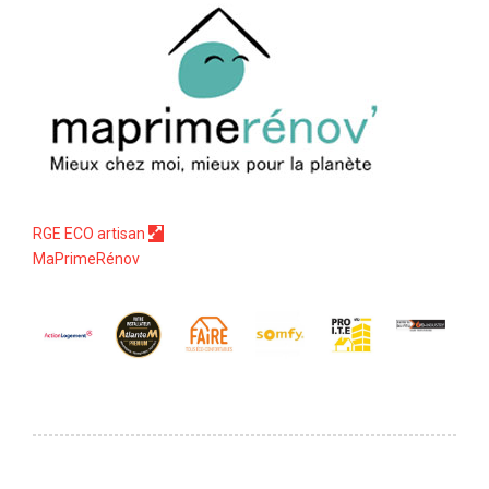
RGE ECO artisan
MaPrimeRénov