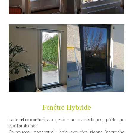
Fenêtre Hybride
La
fenêtre confort
, aux performances identiques, qu’elle que
soit l’ambiance
Ce nouveau concept alu, bois, pvc révolutionne l’approche