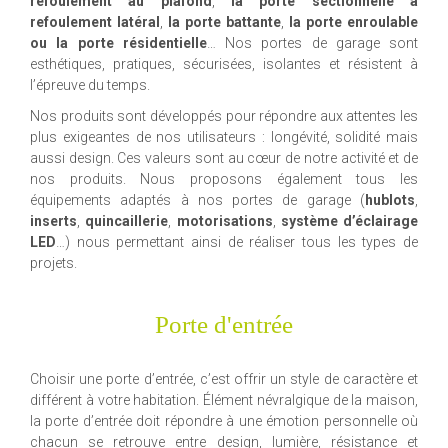
refoulement au plafond
,
la porte sectionnelle à
refoulement latéral
,
la porte battante
,
la porte enroulable
ou la porte résidentielle
… Nos portes de garage sont
esthétiques, pratiques, sécurisées, isolantes et résistent à
l’épreuve du temps.
Nos produits sont développés pour répondre aux attentes les
plus exigeantes de nos utilisateurs : longévité, solidité mais
aussi design. Ces valeurs sont au cœur de notre activité et de
nos produits. Nous proposons également tous les
équipements adaptés à nos portes de garage (
hublots
,
inserts
,
quincaillerie
,
motorisations
,
système d’éclairage
LED
…) nous permettant ainsi de réaliser tous les types de
projets.
Porte d'entrée
Choisir une porte d’entrée, c’est offrir un style de caractère et
différent à votre habitation. Élément névralgique de la maison,
la porte d’entrée doit répondre à une émotion personnelle où
chacun se retrouve entre design, lumière, résistance et