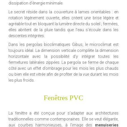
dissipation d’énergie minimale.
Le secret réside dans la couverture à lames orientables : en
rotation légèrement ouverte, elles créent une brise légère et
agréable tout en bloquant la lumière directe du soleil ; fermées,
elles abritent de la pluie tandis que l’eau s’écoule dans les
descentes intégrées.
Dans les pergolas bioclimatiques Gibus, le microclimat est
toujours idéal. La dimension verticale complète la dimension
horizontale avec la possibilité d’y intégrer toutes les
fermetures latérales zippées. La pergola se ferme de chaque
côté avec un effet d’ombrage pour les mois les plus chauds
ou bien elle est vitrée afin de profiter de la vue durant les mois
les plus froids.
Fenêtres PVC
La fenêtre a été conçue pour s’adapter aux architectures
traditionnelles comme contemporaines. Elle se veut élégante,
aux courbes harmonieuses, à l’image des
menuiseries