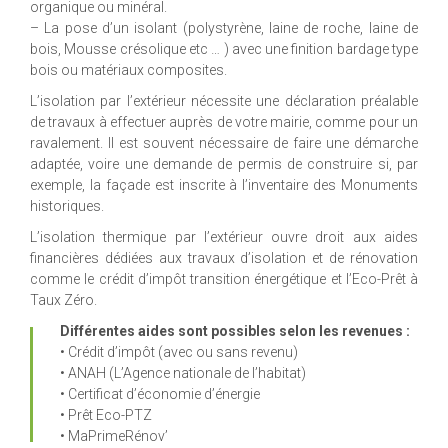
organique ou minéral.
– La pose d’un isolant (polystyrène, laine de roche, laine de
bois, Mousse crésolique etc … ) avec une finition bardage type
bois ou matériaux composites.
L’isolation par l’extérieur nécessite une déclaration préalable
de travaux à effectuer auprès de votre mairie, comme pour un
ravalement. Il est souvent nécessaire de faire une démarche
adaptée, voire une demande de permis de construire si, par
exemple, la façade est inscrite à l’inventaire des Monuments
historiques.
L’isolation thermique par l’extérieur ouvre droit aux aides
financières dédiées aux travaux d’isolation et de rénovation
comme le crédit d’impôt transition énergétique et l’Eco-Prêt à
Taux Zéro.
Différentes aides sont possibles selon les revenues :
• Crédit d’impôt (avec ou sans revenu)
• ANAH (L’Agence nationale de l’habitat)
• Certificat d’économie d’énergie
• Prêt Eco-PTZ
• MaPrimeRénov’