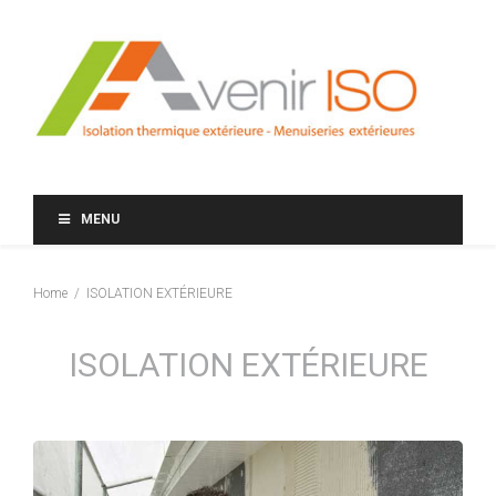
MENU
Home
ISOLATION EXTÉRIEURE
ISOLATION EXTÉRIEURE