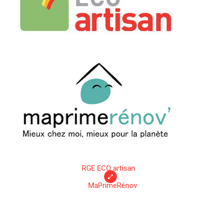
RGE ECO artisan
MaPrimeRénov