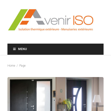
MENU
Home
Page