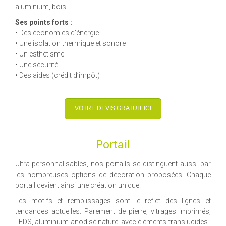
aluminium, bois …
Ses points forts :
• Des économies d’énergie
• Une isolation thermique et sonore
• Un esthétisme
• Une sécurité
• Des aides (crédit d’impôt)
VOTRE DEVIS GRATUIT ICI
Portail
Ultra-personnalisables, nos portails se distinguent aussi par
les nombreuses options de décoration proposées. Chaque
portail devient ainsi une création unique.
Les motifs et remplissages sont le reflet des lignes et
tendances actuelles. Parement de pierre, vitrages imprimés,
LEDS, aluminium anodisé naturel avec éléments translucides :