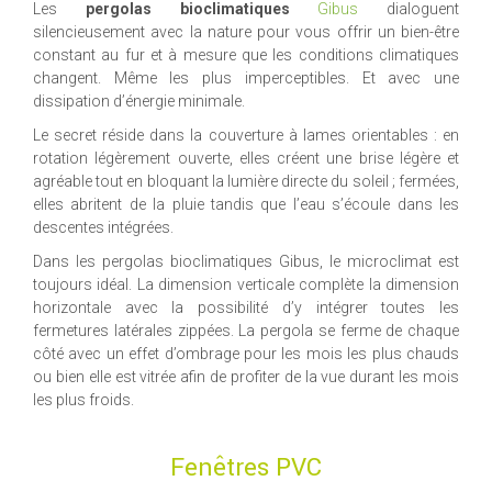
Les
pergolas bioclimatiques
Gibus
dialoguent
silencieusement avec la nature pour vous offrir un bien-être
constant au fur et à mesure que les conditions climatiques
changent. Même les plus imperceptibles. Et avec une
dissipation d’énergie minimale.
Le secret réside dans la couverture à lames orientables : en
rotation légèrement ouverte, elles créent une brise légère et
agréable tout en bloquant la lumière directe du soleil ; fermées,
elles abritent de la pluie tandis que l’eau s’écoule dans les
descentes intégrées.
Dans les pergolas bioclimatiques Gibus, le microclimat est
toujours idéal. La dimension verticale complète la dimension
horizontale avec la possibilité d’y intégrer toutes les
fermetures latérales zippées. La pergola se ferme de chaque
côté avec un effet d’ombrage pour les mois les plus chauds
ou bien elle est vitrée afin de profiter de la vue durant les mois
les plus froids.
Fenêtres PVC