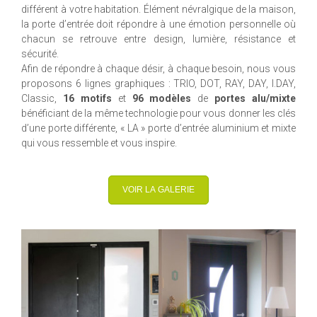
différent à votre habitation. Élément névralgique de la maison,
la porte d’entrée doit répondre à une émotion personnelle où
chacun se retrouve entre design, lumière, résistance et
sécurité.
Afin de répondre à chaque désir, à chaque besoin, nous vous
proposons 6 lignes graphiques : TRIO, DOT, RAY, DAY, I.DAY,
Classic,
16 motifs
et
96 modèles
de
portes alu/mixte
bénéficiant de la même technologie pour vous donner les clés
d’une porte différente, « LA » porte d’entrée aluminium et mixte
qui vous ressemble et vous inspire.
VOIR LA GALERIE