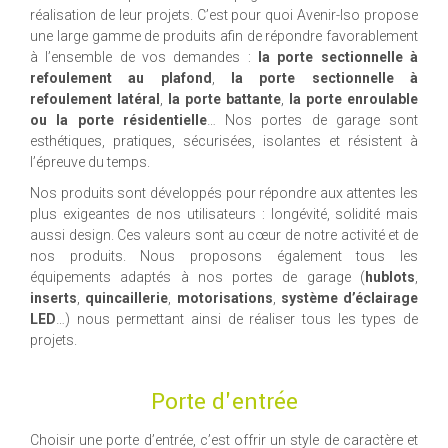
réalisation de leur projets. C’est pour quoi Avenir-Iso propose
une large gamme de produits afin de répondre favorablement
à l’ensemble de vos demandes :
la porte sectionnelle à
refoulement au plafond
,
la porte sectionnelle à
refoulement latéral
,
la porte battante
,
la porte enroulable
ou la porte résidentielle
… Nos portes de garage sont
esthétiques, pratiques, sécurisées, isolantes et résistent à
l’épreuve du temps.
Nos produits sont développés pour répondre aux attentes les
plus exigeantes de nos utilisateurs : longévité, solidité mais
aussi design. Ces valeurs sont au cœur de notre activité et de
nos produits. Nous proposons également tous les
équipements adaptés à nos portes de garage (
hublots
,
inserts
,
quincaillerie
,
motorisations
,
système d’éclairage
LED
…) nous permettant ainsi de réaliser tous les types de
projets.
Porte d'entrée
Choisir une porte d’entrée, c’est offrir un style de caractère et