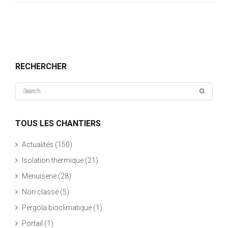
RECHERCHER
TOUS LES CHANTIERS
Actualités
(150)
Isolation thermique
(21)
Menuiserie
(28)
Non classé
(5)
Pergola bioclimatique
(1)
Portail
(1)