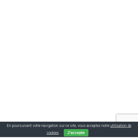
En poursuivant votre navigation sur ce site, vous acceptez notre
utilisation de
cookies
.
J'accepte