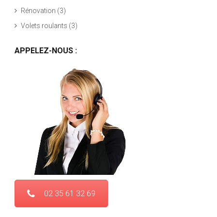
Rénovation
(3)
Volets roulants
(3)
APPELEZ-NOUS :
02 35 61 32 69