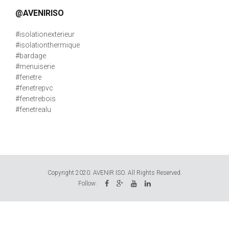
@AVENIRISO
#isolationexterieur
#isolationthermique
#bardage
#menuiserie
#fenetre
#fenetrepvc
#fenetrebois
#fenetrealu
Copyright 2020. AVENIR ISO. All Rights Reserved.
Follow: