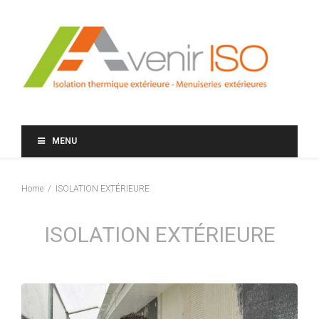
MENU
Home
ISOLATION EXTÉRIEURE
ISOLATION EXTÉRIEURE