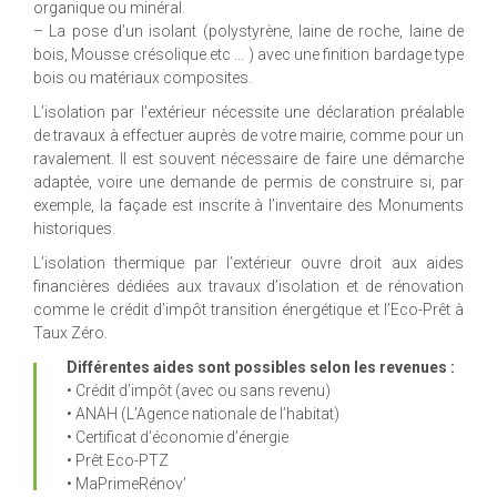
organique ou minéral.
– La pose d’un isolant (polystyrène, laine de roche, laine de
bois, Mousse crésolique etc … ) avec une finition bardage type
bois ou matériaux composites.
L’isolation par l’extérieur nécessite une déclaration préalable
de travaux à effectuer auprès de votre mairie, comme pour un
ravalement. Il est souvent nécessaire de faire une démarche
adaptée, voire une demande de permis de construire si, par
exemple, la façade est inscrite à l’inventaire des Monuments
historiques.
L’isolation thermique par l’extérieur ouvre droit aux aides
financières dédiées aux travaux d’isolation et de rénovation
comme le crédit d’impôt transition énergétique et l’Eco-Prêt à
Taux Zéro.
Différentes aides sont possibles selon les revenues :
• Crédit d’impôt (avec ou sans revenu)
• ANAH (L’Agence nationale de l’habitat)
• Certificat d’économie d’énergie
• Prêt Eco-PTZ
• MaPrimeRénov’