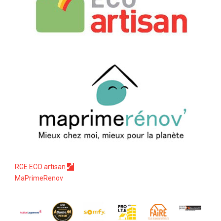
RGE ECO artisan
MaPrimeRenov