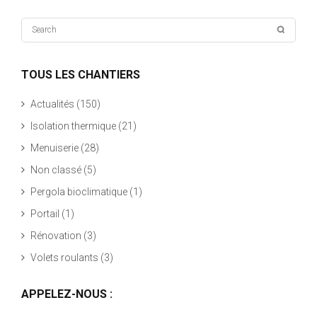
TOUS LES CHANTIERS
Actualités
(150)
Isolation thermique
(21)
Menuiserie
(28)
Non classé
(5)
Pergola bioclimatique
(1)
Portail
(1)
Rénovation
(3)
Volets roulants
(3)
APPELEZ-NOUS :