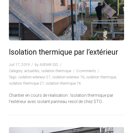
Isolation thermique par l’extérieur
Juil 17, 2019
by
AVENIR ISO
Category:
actualités
,
isolation thermique
0 comments
Tags:
isolation exterieur 27
,
isolation exterieur 76
,
isolation thermique
,
isolation thermique 27
,
isolation thermique 76
Chantier en cours de réalisation : Isolation thermique par
l’extérieur avec isolant panneau resol de chez STO...