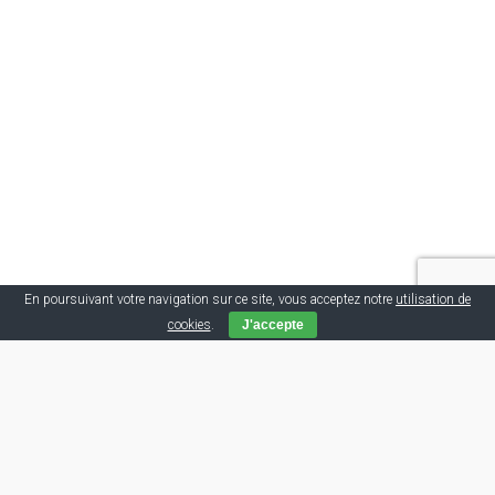
En poursuivant votre navigation sur ce site, vous acceptez notre
utilisation de
cookies
.
J'accepte
Tags