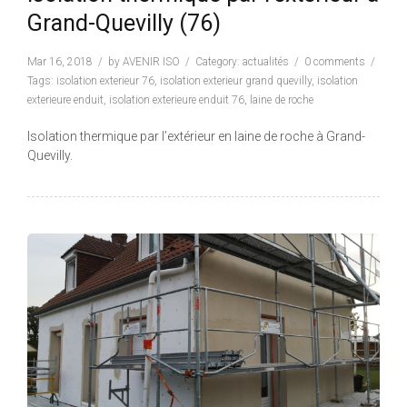
Grand-Quevilly (76)
Mar 16, 2018
by
AVENIR ISO
Category:
actualités
0 comments
Tags:
isolation exterieur 76
,
isolation exterieur grand quevilly
,
isolation
exterieure enduit
,
isolation exterieure enduit 76
,
laine de roche
Isolation thermique par l’extérieur en laine de roche à Grand-
Quevilly.