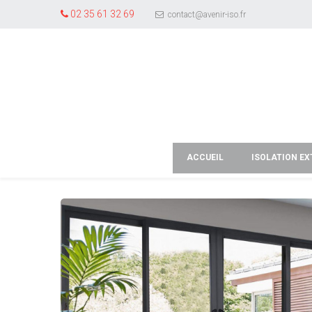
02 35 61 32 69
contact@avenir-iso.fr
ACCUEIL
ISOLATION EX