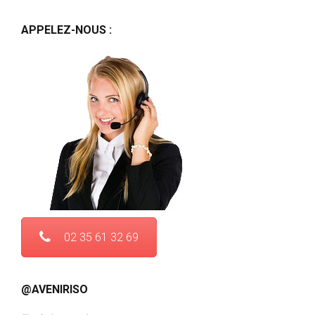
APPELEZ-NOUS :
02 35 61 32 69
@AVENIRISO