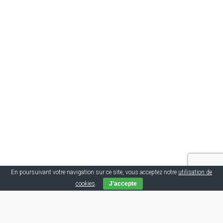
En poursuivant votre navigation sur ce site, vous acceptez notre
utilisation de
cookies
.
J'accepte
Tags