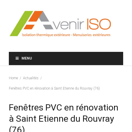
MENU
Home
Actualités
Fenêtres PVC en rénovation à Saint Etienne du Rouvray (76)
Fenêtres PVC en rénovation
à Saint Etienne du Rouvray
(76)