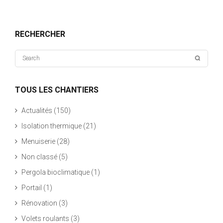
RECHERCHER
TOUS LES CHANTIERS
Actualités
(150)
Isolation thermique
(21)
Menuiserie
(28)
Non classé
(5)
Pergola bioclimatique
(1)
Portail
(1)
Rénovation
(3)
Volets roulants
(3)