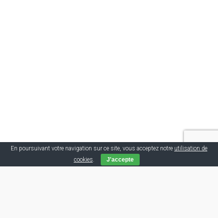
En poursuivant votre navigation sur ce site, vous acceptez notre
utilisation de
cookies
.
J'accepte
Tags