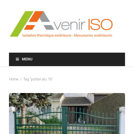
MENU
Home
Tag "portail alu 76"