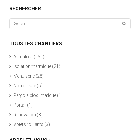
RECHERCHER
TOUS LES CHANTIERS
Actualités
(150)
Isolation thermique
(21)
Menuiserie
(28)
Non classé
(5)
Pergola bioclimatique
(1)
Portail
(1)
Rénovation
(3)
Volets roulants
(3)