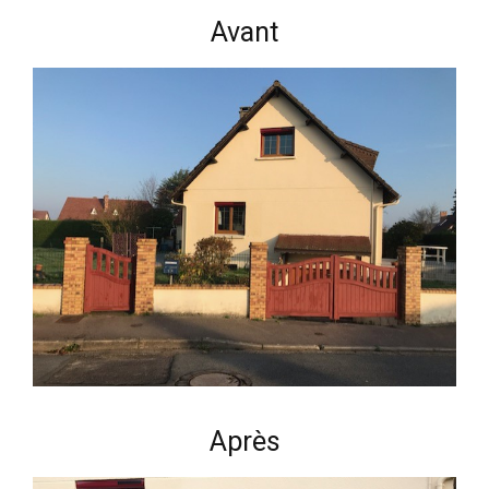
Avant
Après