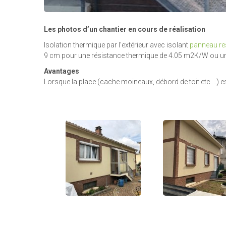
Les photos d’un chantier en cours de réalisation
Isolation thermique par l’extérieur avec isolant
panneau re
9 cm pour une résistance thermique de 4.05 m2K/W ou une
Avantages
Lorsque la place (cache moineaux, débord de toit etc …) es