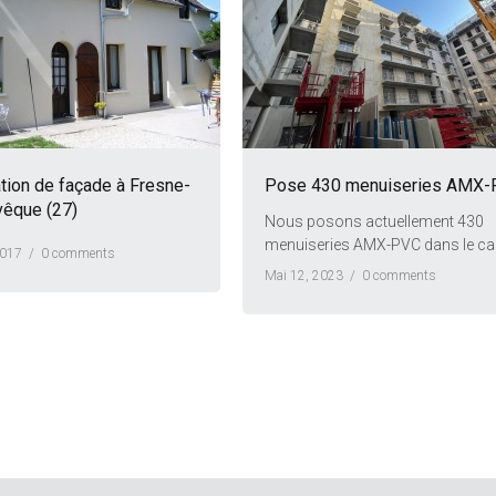
tion de façade à Fresne-
Pose 430 menuiseries AMX
vêque (27)
Nous posons actuellement 430
menuiseries AMX-PVC dans le cad
2017 /
0 comments
Mai 12, 2023 /
0 comments