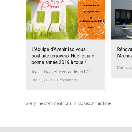
L’équipe d’Avenir Iso vous
Rénova
souhaite un joyeux Noël et une
l’Arche
bonne année 2019 à tous !
Mai 12, 
Avenir Iso, votre éco-artisan RGE
Déc 21, 2018 /
0 comments
Sorry, the comment form is closed at this time.