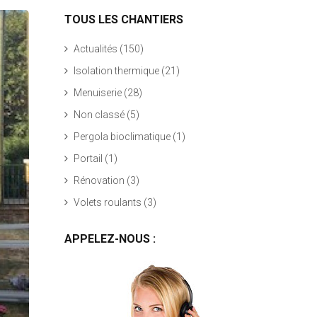
TOUS LES CHANTIERS
Actualités
(150)
Isolation thermique
(21)
Menuiserie
(28)
Non classé
(5)
Pergola bioclimatique
(1)
Portail
(1)
Rénovation
(3)
Volets roulants
(3)
APPELEZ-NOUS :