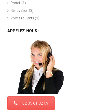
Portail
(1)
Rénovation
(3)
Volets roulants
(3)
APPELEZ-NOUS :
02 35 61 32 69