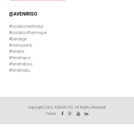
@AVENIRISO
#isolationexterieur
#isolationthermique
#bardage
#menuiserie
#fenetre
#fenetrepvc
#fenetrebois
#fenetrealu
Copyright 2020. AVENIR ISO. All Rights Reserved.
Follow: