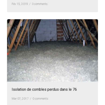
Fév 15, 2019 /
0 comments
Isolation de combles perdus dans le 76
Mar 07, 2017 /
0 comments