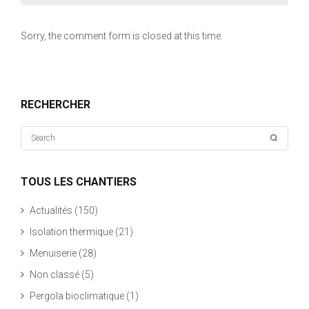
Sorry, the comment form is closed at this time.
RECHERCHER
TOUS LES CHANTIERS
Actualités
(150)
Isolation thermique
(21)
Menuiserie
(28)
Non classé
(5)
Pergola bioclimatique
(1)