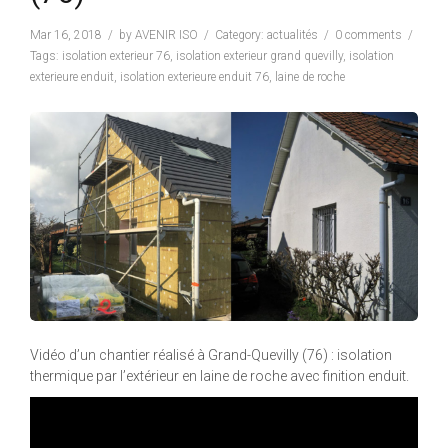
Mar 16, 2018
by
AVENIR ISO
Category:
actualités
0 comments
Tags:
isolation exterieur 76
,
isolation exterieur grand quevilly
,
isolation
exterieure enduit
,
isolation exterieure enduit 76
,
laine de roche
Vidéo d’un chantier réalisé à Grand-Quevilly (76) : isolation
thermique par l’extérieur en laine de roche avec finition enduit.