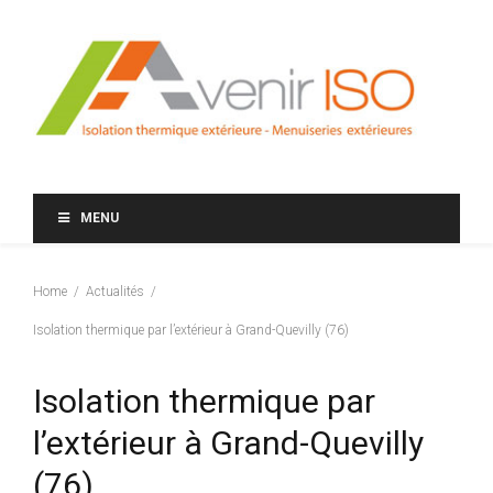
MENU
Home
Actualités
Isolation thermique par l’extérieur à Grand-Quevilly (76)
Isolation thermique par
l’extérieur à Grand-Quevilly
(76)