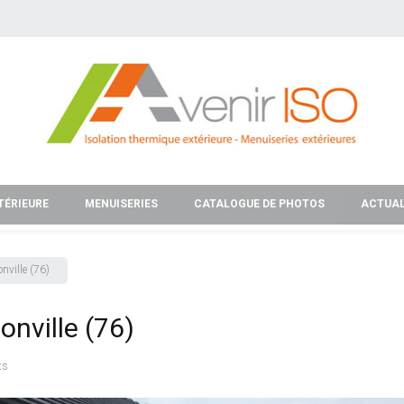
TÉRIEURE
MENUISERIES
CATALOGUE DE PHOTOS
ACTUAL
nville (76)
nville (76)
ts