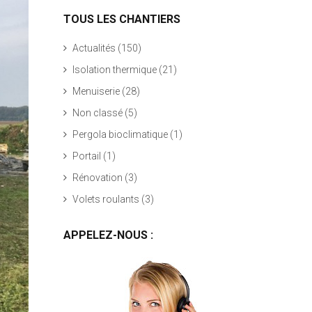
TOUS LES CHANTIERS
Actualités
(150)
Isolation thermique
(21)
Menuiserie
(28)
Non classé
(5)
Pergola bioclimatique
(1)
Portail
(1)
Rénovation
(3)
Volets roulants
(3)
APPELEZ-NOUS :