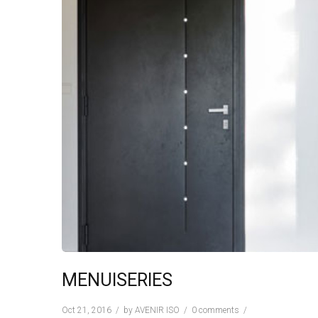
MENUISERIES
Oct 21, 2016
by
AVENIR ISO
0 comments