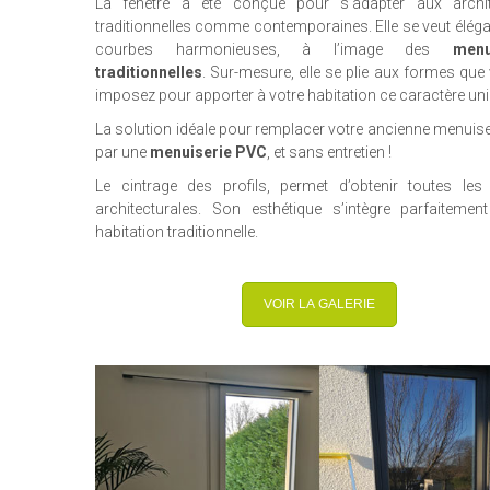
La fenêtre a été conçue pour s’adapter aux archit
traditionnelles comme contemporaines. Elle se veut éléga
courbes harmonieuses, à l’image des
menu
traditionnelles
. Sur-mesure, elle se plie aux formes que 
imposez pour apporter à votre habitation ce caractère uni
La solution idéale pour remplacer votre ancienne menuise
par une
menuiserie PVC
, et sans entretien !
Le cintrage des profils, permet d’obtenir toutes le
architecturales. Son esthétique s’intègre parfaiteme
habitation traditionnelle.
VOIR LA GALERIE