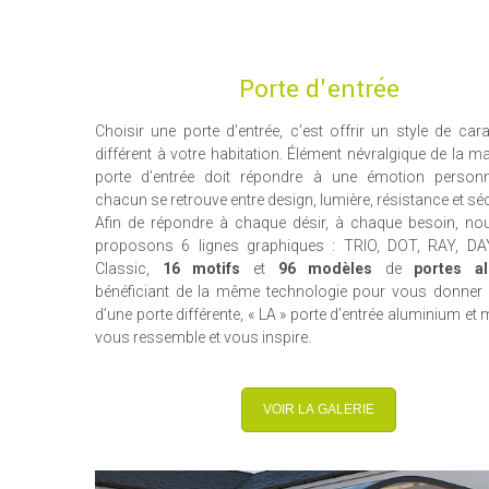
Porte d'entrée
Choisir une porte d’entrée, c’est offrir un style de cara
différent à votre habitation. Élément névralgique de la ma
porte d’entrée doit répondre à une émotion personn
chacun se retrouve entre design, lumière, résistance et séc
Afin de répondre à chaque désir, à chaque besoin, n
proposons 6 lignes graphiques : TRIO, DOT, RAY, DAY
Classic,
16 motifs
et
96 modèles
de
portes al
bénéficiant de la même technologie pour vous donner 
d’une porte différente, « LA » porte d’entrée aluminium et 
vous ressemble et vous inspire.
VOIR LA GALERIE