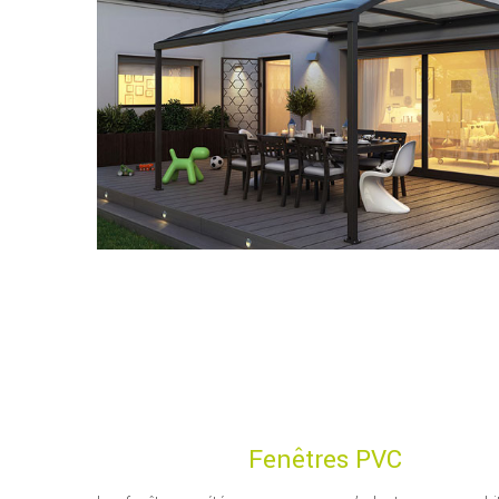
Fenêtres PVC