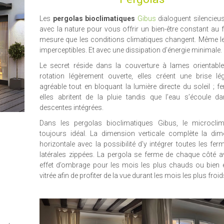
Les
pergolas bioclimatiques
Gibus
dialoguent silencie
avec la nature pour vous offrir un bien-être constant au f
mesure que les conditions climatiques changent. Même l
imperceptibles. Et avec une dissipation d’énergie minimale.
Le secret réside dans la couverture à lames orientable
rotation légèrement ouverte, elles créent une brise lé
agréable tout en bloquant la lumière directe du soleil ; f
elles abritent de la pluie tandis que l’eau s’écoule d
descentes intégrées.
Dans les pergolas bioclimatiques Gibus, le microclim
toujours idéal. La dimension verticale complète la dim
horizontale avec la possibilité d’y intégrer toutes les fer
latérales zippées. La pergola se ferme de chaque côté 
effet d’ombrage pour les mois les plus chauds ou bien e
vitrée afin de profiter de la vue durant les mois les plus froid