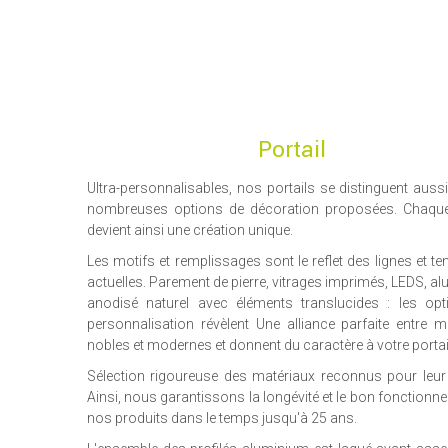
Portail
Ultra-personnalisables, nos portails se distinguent aussi
nombreuses options de décoration proposées. Chaque 
devient ainsi une création unique.
Les motifs et remplissages sont le reflet des lignes et t
actuelles. Parement de pierre, vitrages imprimés, LEDS, a
anodisé naturel avec éléments translucides : les op
personnalisation révèlent Une alliance parfaite entre m
nobles et modernes et donnent du caractère à votre portai
Sélection rigoureuse des matériaux reconnus pour leur fi
Ainsi, nous garantissons la longévité et le bon fonctionn
nos produits dans le temps jusqu'à 25 ans.