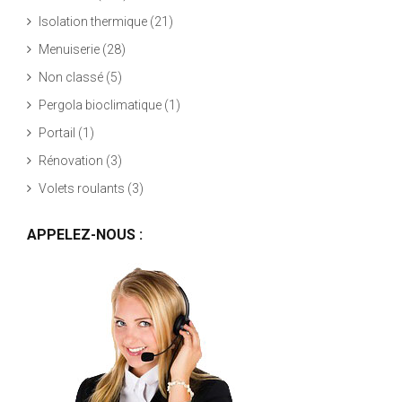
Isolation thermique
(21)
Menuiserie
(28)
Non classé
(5)
Pergola bioclimatique
(1)
Portail
(1)
Rénovation
(3)
Volets roulants
(3)
APPELEZ-NOUS :