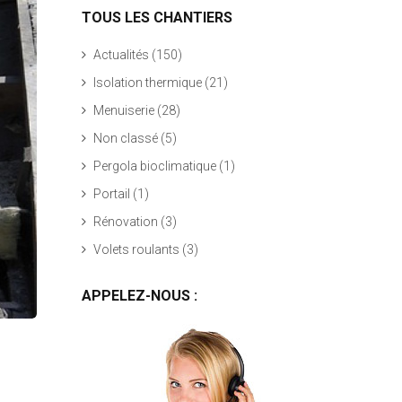
TOUS LES CHANTIERS
Actualités
(150)
Isolation thermique
(21)
Menuiserie
(28)
Non classé
(5)
Pergola bioclimatique
(1)
Portail
(1)
Rénovation
(3)
Volets roulants
(3)
APPELEZ-NOUS :