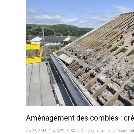
Aménagement des combles : créer
Avr 23, 2018
by
AVENIR ISO
Category:
actualités
0 commen