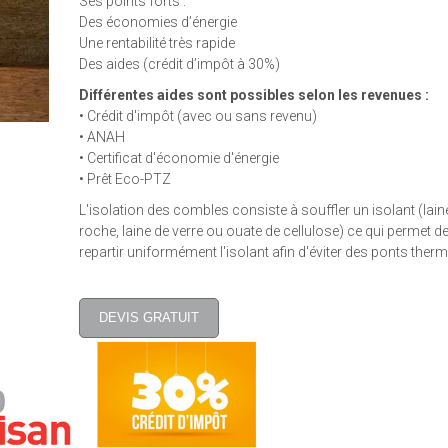
Ses points forts :
Des économies d’énergie
Une rentabilité très rapide
Des aides (crédit d’impôt à 30%)
Différentes aides sont possibles selon les revenues :
• Crédit d'impôt (avec ou sans revenu)
• ANAH
• Certificat d'économie d'énergie
• Prêt Eco-PTZ
L'isolation des combles consiste à souffler un isolant (lain
roche, laine de verre ou ouate de cellulose) ce qui permet d
repartir uniformément l'isolant afin d'éviter des ponts ther
DEVIS GRATUIT