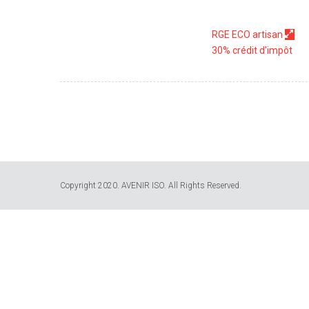
RGE ECO artisan
30% crédit d'impôt
Copyright 2020. AVENIR ISO. All Rights Reserved.