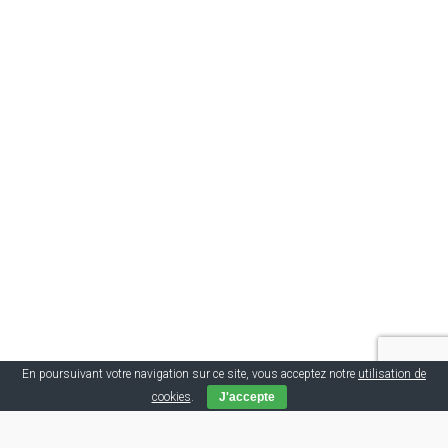
En poursuivant votre navigation sur ce site, vous acceptez notre
utilisation de
cookies
.
J'accepte