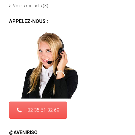
Volets roulants
(3)
APPELEZ-NOUS :
02 35 61 32 69
@AVENIRISO