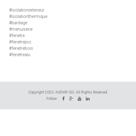
#isolationexterieur
#isolationthermique
#bardage
#menuiserie
#fenetre
#fenetrepvc
#fenetrebois
#fenetrealu
Copyright 2020. AVENIR ISO. All Rights Reserved.
Follow: