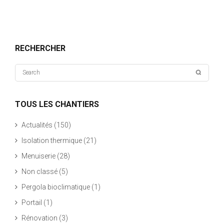
RECHERCHER
TOUS LES CHANTIERS
Actualités
(150)
Isolation thermique
(21)
Menuiserie
(28)
Non classé
(5)
Pergola bioclimatique
(1)
Portail
(1)
Rénovation
(3)