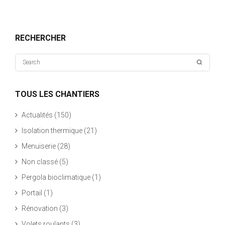
RECHERCHER
TOUS LES CHANTIERS
Actualités
(150)
Isolation thermique
(21)
Menuiserie
(28)
Non classé
(5)
Pergola bioclimatique
(1)
Portail
(1)
Rénovation
(3)
Volets roulants
(3)