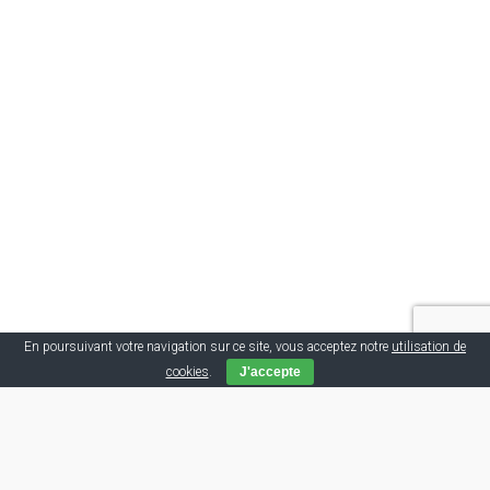
En poursuivant votre navigation sur ce site, vous acceptez notre
utilisation de
cookies
.
J'accepte
Tags