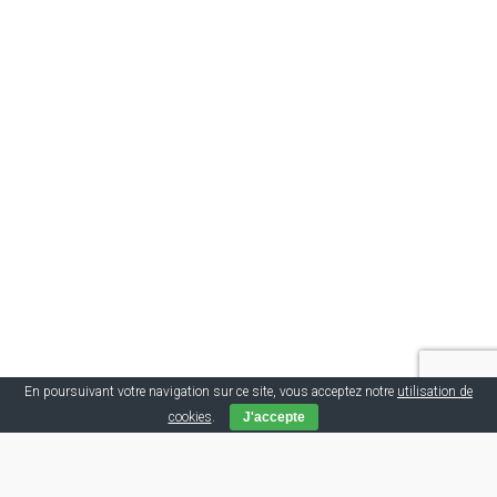
En poursuivant votre navigation sur ce site, vous acceptez notre
utilisation de
cookies
.
J'accepte