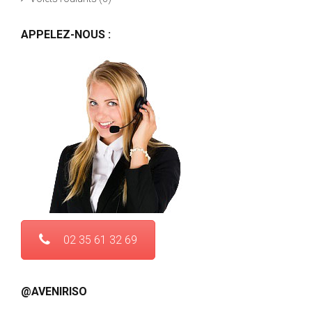
APPELEZ-NOUS :
02 35 61 32 69
@AVENIRISO