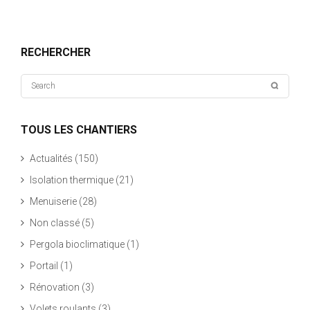
RECHERCHER
TOUS LES CHANTIERS
Actualités
(150)
Isolation thermique
(21)
Menuiserie
(28)
Non classé
(5)
Pergola bioclimatique
(1)
Portail
(1)
Rénovation
(3)
Volets roulants
(3)