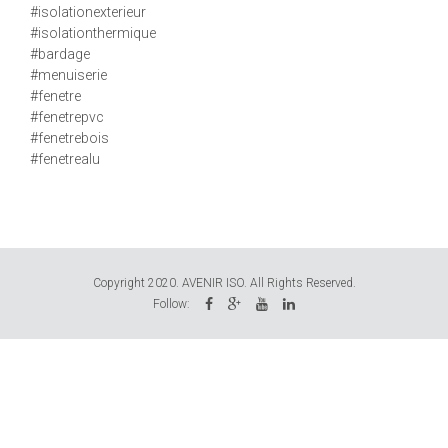
#isolationexterieur
#isolationthermique
#bardage
#menuiserie
#fenetre
#fenetrepvc
#fenetrebois
#fenetrealu
Copyright 2020. AVENIR ISO. All Rights Reserved.
Follow: