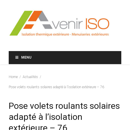
MENU
Home
Actualités
Pose volets roulants solaires adapté à l’isolation extérieure – 76
Pose volets roulants solaires
adapté à l’isolation
extérieure – 76