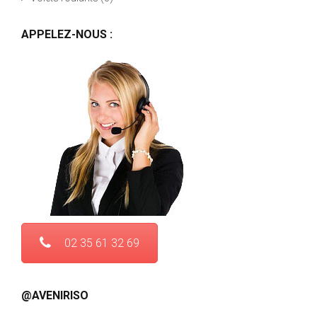
APPELEZ-NOUS :
02 35 61 32 69
@AVENIRISO