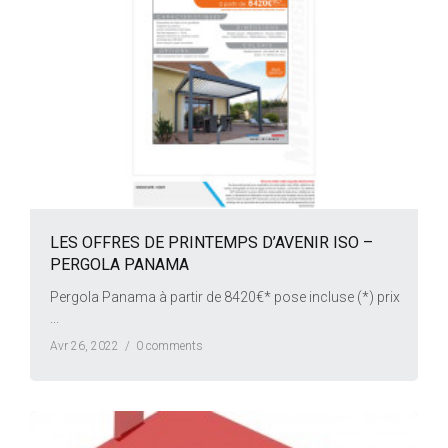
LES OFFRES DE PRINTEMPS D’AVENIR ISO –
PERGOLA PANAMA
Pergola Panama à partir de 8420€* pose incluse (*) prix
...
Avr 26, 2022 /
0 comments