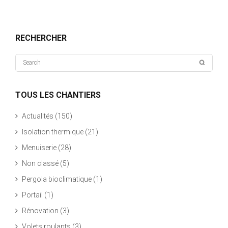
RECHERCHER
TOUS LES CHANTIERS
Actualités
(150)
Isolation thermique
(21)
Menuiserie
(28)
Non classé
(5)
Pergola bioclimatique
(1)
Portail
(1)
Rénovation
(3)
Volets roulants
(3)